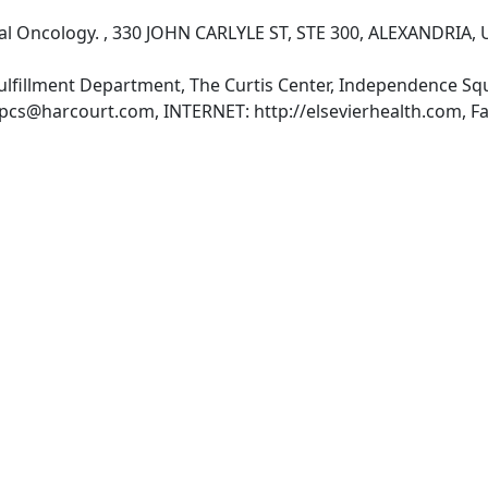
cal Oncology. , 330 JOHN CARLYLE ST, STE 300, ALEXANDRIA, 
fillment Department, The Curtis Center, Independence Squ
pcs@harcourt.com