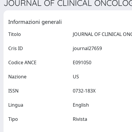
JOURNAL OF CLINICAL ONCOLOGY
Informazioni generali
Titolo
Cris ID
journal27659
Codice ANCE
E091050
Nazione
US
ISSN
0732-183X
Lingua
English
Tipo
Rivista