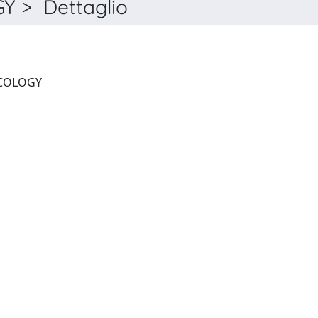
 > Dettaglio
JOURNAL OF CLINICAL ONCOLOGY