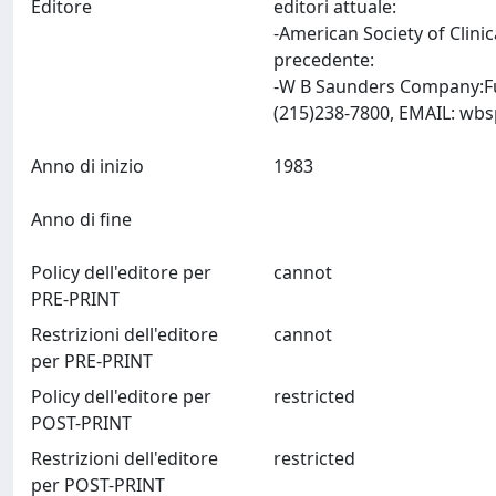
Editore
editori attuale:
-American Society of Clini
precedente:
-W B Saunders Company:Ful
(215)238-7800, EMAIL:
wbs
Anno di inizio
1983
Anno di fine
Policy dell'editore per
cannot
PRE-PRINT
Restrizioni dell'editore
cannot
per PRE-PRINT
Policy dell'editore per
restricted
POST-PRINT
Restrizioni dell'editore
restricted
per POST-PRINT