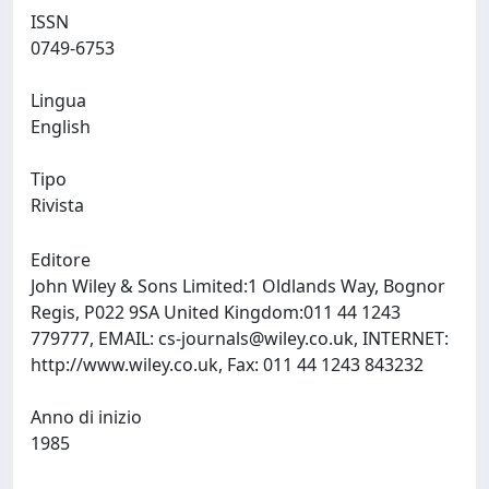
ISSN
0749-6753
Lingua
English
Tipo
Rivista
Editore
John Wiley & Sons Limited:1 Oldlands Way, Bognor
Regis, P022 9SA United Kingdom:011 44 1243
779777, EMAIL:
cs-journals@wiley.co.uk
, INTERNET:
http://www.wiley.co.uk, Fax: 011 44 1243 843232
Anno di inizio
1985