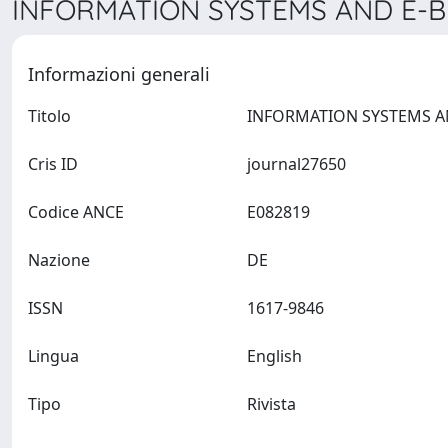
INFORMATION SYSTEMS AND E-B
Informazioni generali
Titolo
Cris ID
journal27650
Codice ANCE
E082819
Nazione
DE
ISSN
1617-9846
Lingua
English
Tipo
Rivista