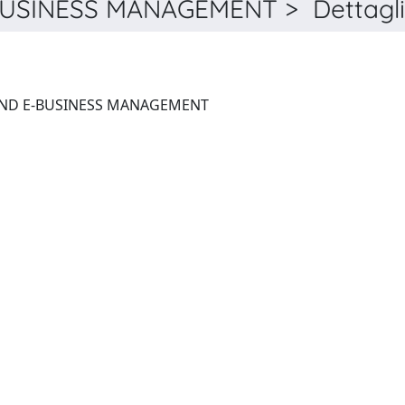
USINESS MANAGEMENT > Dettagl
INFORMATION SYSTEMS AND E-BUSINESS MANAGEMENT