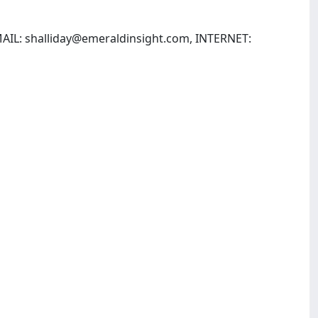
MAIL:
shalliday@emeraldinsight.com
, INTERNET: