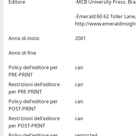
Editore
-MCB University Press. Br
-Emerald:60 62 Toller Lan
Anno di inizio
2001
Anno di fine
Policy dell'editore per
can
PRE-PRINT
Restrizioni dell'editore
can
per PRE-PRINT
Policy dell'editore per
can
POST-PRINT
Restrizioni dell'editore
can
per POST-PRINT
Policy dell'editore per
restricted