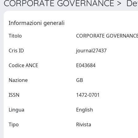
CORPORATE GOVERNANCE > Det
Informazioni generali
Titolo
Cris ID
journal27437
Codice ANCE
E043684
Nazione
GB
ISSN
1472-0701
Lingua
English
Tipo
Rivista