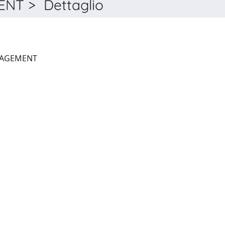
NT > Dettaglio
BRITISH JOURNAL OF MANAGEMENT