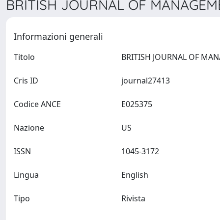
BRITISH JOURNAL OF MANAGEME
Informazioni generali
Titolo
Cris ID
journal27413
Codice ANCE
E025375
Nazione
US
ISSN
1045-3172
Lingua
English
Tipo
Rivista