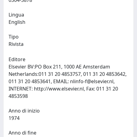
0304-3878
Lingua
English
Tipo
Rivista
Editore
Elsevier BV:PO Box 211, 1000 AE Amsterdam
Netherlands:011 31 20 4853757, 011 31 20 4853642,
011 31 20 4853641, EMAIL:
nlinfo-f@elsevier.nl
,
INTERNET: http://www.elsevier.nl, Fax: 011 31 20
4853598
Anno di inizio
1974
Anno di fine