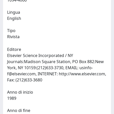
1094-4060
Lingua
English
Tipo
Rivista
Editore
Elsevier Science Incorporated / NY
Journals:Madison Square Station, PO Box 882:New
York, NY 10159:(212)633-3730, EMAIL:
usinfo-
f@elsevier.com
, INTERNET: http://www.elsevier.com,
Fax: (212)633-3680
Anno di inizio
1989
Anno di fine