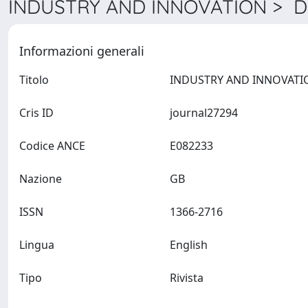
INDUSTRY AND INNOVATION > De
Informazioni generali
Titolo
Cris ID
journal27294
Codice ANCE
E082233
Nazione
GB
ISSN
1366-2716
Lingua
English
Tipo
Rivista