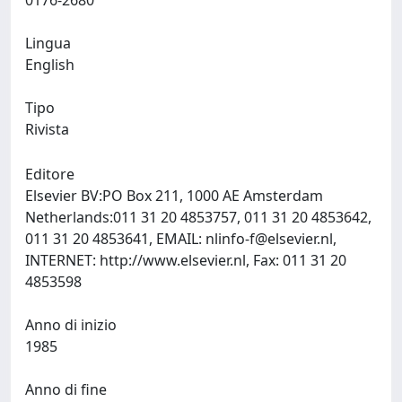
0176-2680
Lingua
English
Tipo
Rivista
Editore
Elsevier BV:PO Box 211, 1000 AE Amsterdam
Netherlands:011 31 20 4853757, 011 31 20 4853642,
011 31 20 4853641, EMAIL:
nlinfo-f@elsevier.nl
,
INTERNET: http://www.elsevier.nl, Fax: 011 31 20
4853598
Anno di inizio
1985
Anno di fine