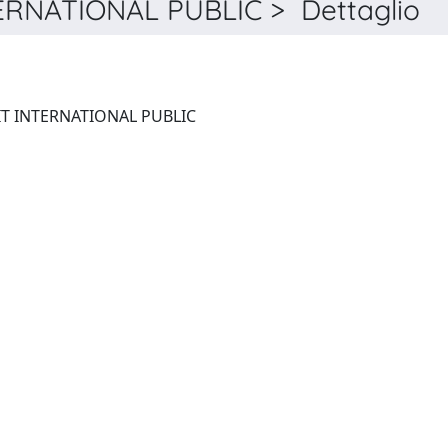
RNATIONAL PUBLIC > Dettaglio
REVUE GÉNÉRALE DE DROIT INTERNATIONAL PUBLIC