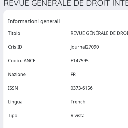
REVUE GÉNÉRALE DE DROIT INTE
Informazioni generali
Titolo
Cris ID
journal27090
Codice ANCE
E147595
Nazione
FR
ISSN
0373-6156
Lingua
French
Tipo
Rivista