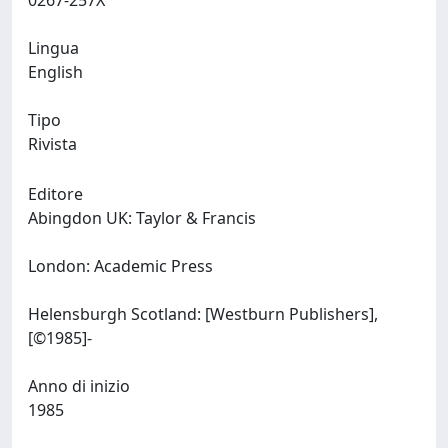
0267-257X
Lingua
English
Tipo
Rivista
Editore
Abingdon UK: Taylor & Francis
London: Academic Press
Helensburgh Scotland: [Westburn Publishers],
[©1985]-
Anno di inizio
1985