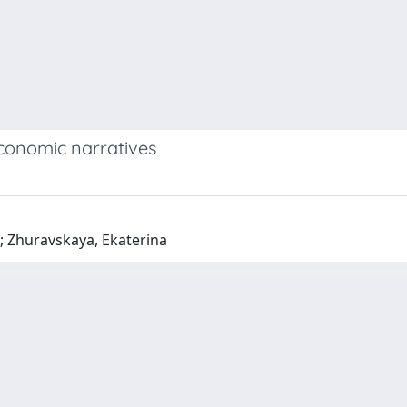
economic narratives
e; Zhuravskaya, Ekaterina