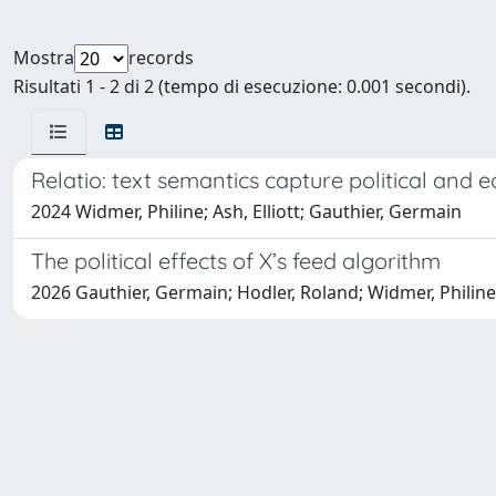
Mostra
records
Risultati 1 - 2 di 2 (tempo di esecuzione: 0.001 secondi).
Relatio: text semantics capture political and 
2024 Widmer, Philine; Ash, Elliott; Gauthier, Germain
The political effects of X’s feed algorithm
2026 Gauthier, Germain; Hodler, Roland; Widmer, Philin