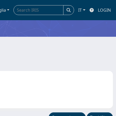
glia
IT
LOGIN