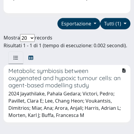
Esportazione
Tutti (1)
Mostra
records
Risultati 1 - 1 di 1 (tempo di esecuzione: 0.002 secondi).
Metabolic symbiosis between
oxygenated and hypoxic tumour cells: an
agent-based modelling study
2024 Jayathilake, Pahala Gedara; Victori, Pedro;
Pavillet, Clara E; Lee, Chang Heon; Voukantsis,
Dimitrios; Miar, Ana; Arora, Anjali; Harris, Adrian L;
Morten, Karl J; Buffa, Francesca M