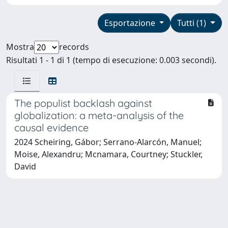
Esportazione
Tutti (1)
Mostra
records
Risultati 1 - 1 di 1 (tempo di esecuzione: 0.003 secondi).
The populist backlash against
globalization: a meta-analysis of the
causal evidence
2024 Scheiring, Gábor; Serrano-Alarcón, Manuel;
Moise, Alexandru; Mcnamara, Courtney; Stuckler,
David