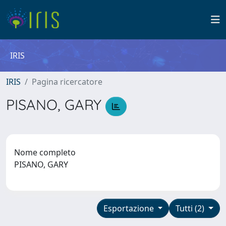
IRIS
IRIS
Pagina ricercatore
PISANO, GARY
Nome completo
PISANO, GARY
Esportazione
Tutti (2)