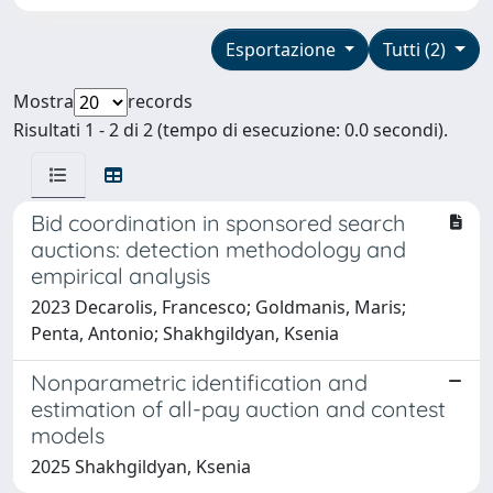
Esportazione
Tutti (2)
Mostra
records
Risultati 1 - 2 di 2 (tempo di esecuzione: 0.0 secondi).
Bid coordination in sponsored search
auctions: detection methodology and
empirical analysis
2023 Decarolis, Francesco; Goldmanis, Maris;
Penta, Antonio; Shakhgildyan, Ksenia
Nonparametric identification and
estimation of all-pay auction and contest
models
2025 Shakhgildyan, Ksenia