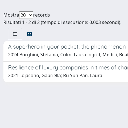
Mostra
records
Risultati 1 - 2 di 2 (tempo di esecuzione: 0.003 secondi).
A superhero in your pocket: the phenomenon o
2024 Borghini, Stefania; Colm, Laura Ingrid; Medici, Bea
Resilience of luxury companies in times of ch
2021 Lojacono, Gabriella; Ru Yun Pan, Laura