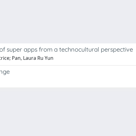
f super apps from a technocultural perspective
trice; Pan, Laura Ru Yun
ange