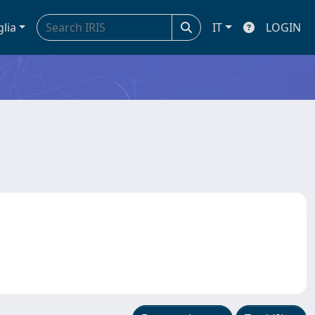
glia
IT
LOGIN