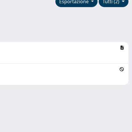
Esportazione
Tutti (2)