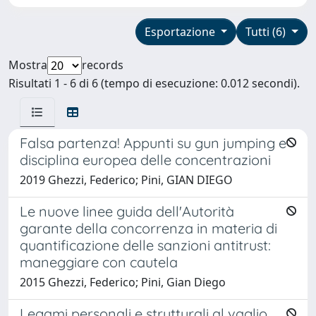
Esportazione
Tutti (6)
Mostra
records
Risultati 1 - 6 di 6 (tempo di esecuzione: 0.012 secondi).
Falsa partenza! Appunti su gun jumping e
disciplina europea delle concentrazioni
2019 Ghezzi, Federico; Pini, GIAN DIEGO
Le nuove linee guida dell'Autorità
garante della concorrenza in materia di
quantificazione delle sanzioni antitrust:
maneggiare con cautela
2015 Ghezzi, Federico; Pini, Gian Diego
Legami personali e strutturali al vaglio