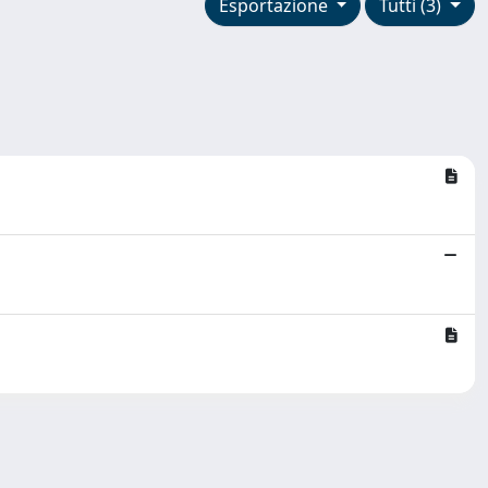
Esportazione
Tutti (3)