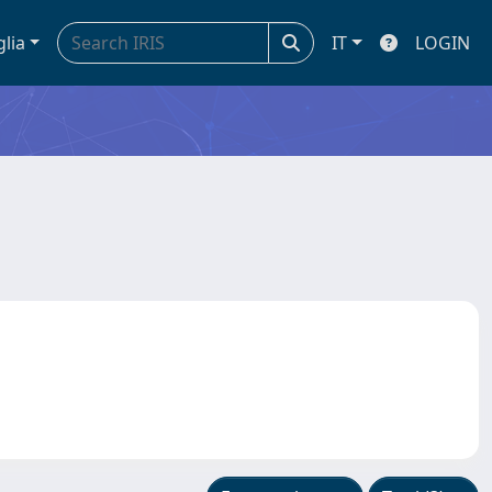
glia
IT
LOGIN