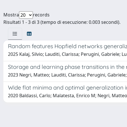
Mostra
records
Risultati 1 - 3 di 3 (tempo di esecuzione: 0.003 secondi).
Random features Hopfield networks generaliz
2025 Kalaj, Silvio; Lauditi, Clarissa; Perugini, Gabriele; 
Storage and learning phase transitions in th
2023 Negri, Matteo; Lauditi, Clarissa; Perugini, Gabriele;
Wide flat minima and optimal generalization i
2020 Baldassi, Carlo; Malatesta, Enrico M; Negri, Matteo