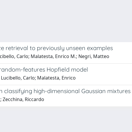
e retrieval to previously unseen examples
Lucibello, Carlo; Malatesta, Enrico M.; Negri, Matteo
e random-features Hopfield model
 Lucibello, Carlo; Malatesta, Enrico
n classifying high-dimensional Gaussian mixtures
; Zecchina, Riccardo