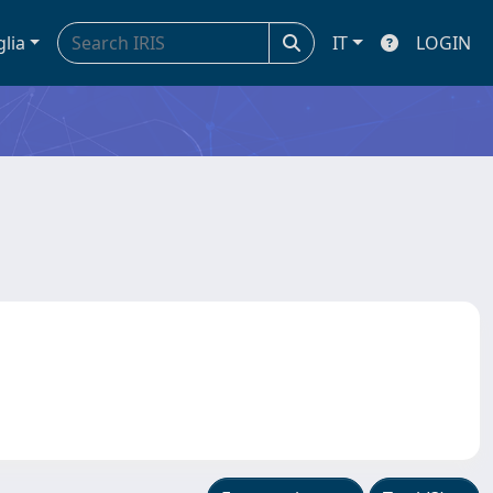
glia
IT
LOGIN