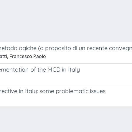
e metodologiche (a proposito di un recente conveg
atti, Francesco Paolo
mentation of the MCD in Italy
ective in Italy: some problematic issues