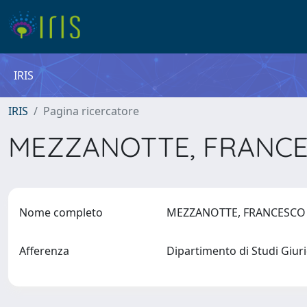
IRIS
IRIS
Pagina ricercatore
MEZZANOTTE, FRANC
Nome completo
MEZZANOTTE, FRANCESC
Afferenza
Dipartimento di Studi Giur