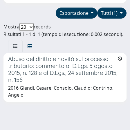
Esportazione
Tutti (1)
Mostra
records
Risultati 1 - 1 di 1 (tempo di esecuzione: 0.002 secondi).
Abuso del diritto e novità sul processo
tributario: commento al D.Lgs. 5 agosto
2015, n. 128 e al D.Lgs., 24 settembre 2015,
n. 156
2016 Glendi, Cesare; Consolo, Claudio; Contrino,
Angelo