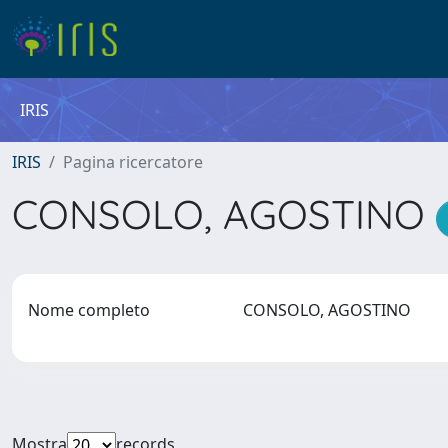
IRIS
IRIS
Pagina ricercatore
CONSOLO, AGOSTINO
Nome completo
CONSOLO, AGOSTINO
Mostra
records