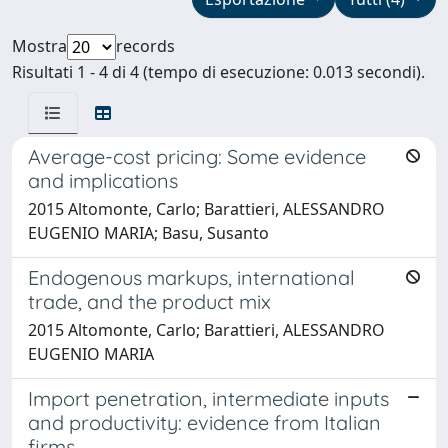
Mostra
records
Risultati 1 - 4 di 4 (tempo di esecuzione: 0.013 secondi).
Average-cost pricing: Some evidence
and implications
2015 Altomonte, Carlo; Barattieri, ALESSANDRO
EUGENIO MARIA; Basu, Susanto
Endogenous markups, international
trade, and the product mix
2015 Altomonte, Carlo; Barattieri, ALESSANDRO
EUGENIO MARIA
Import penetration, intermediate inputs
and productivity: evidence from Italian
firms