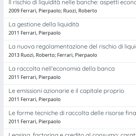
Il rischio di liquidità nelle banche: aspetti eco
2009 Ferrari, Pierpaolo; Ruozi, Roberto
La gestione della liquidità
2011 Ferrari, Pierpaolo
La nuova regolamentazione del rischio di liquid
2013 Ruozi, Roberto; Ferrari, Pierpaolo
La raccolta nell’economia della banca
2011 Ferrari, Pierpaolo
Le emissioni azionarie e il capitale proprio
2011 Ferrari, Pierpaolo
Le forme tecniche di raccolta delle risorse fin
2011 Ferrari, Pierpaolo
Leasing, factoring e credito al consumo: caratt