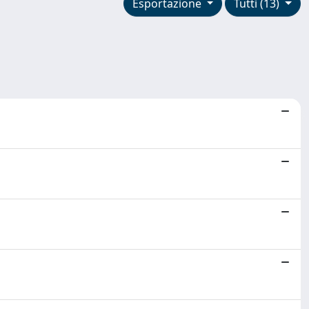
Esportazione
Tutti (13)