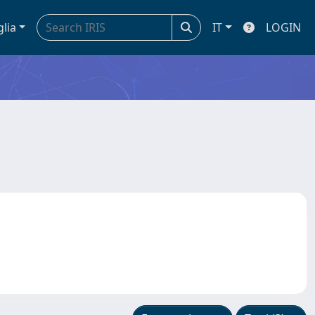
glia
IT
LOGIN