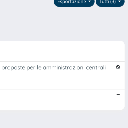
Esportazione
Tutti (3)
: proposte per le amministrazioni centrali