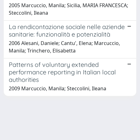
2005 Marcuccio, Manila; Sicilia, MARIA FRANCESCA;
Steccolini, Ileana
La rendicontazione sociale nelle aziende
sanitarie: funzionalità e potenzialità
2006 Alesani, Daniele; Cantu', Elena; Marcuccio,
Manila; Trinchero, Elisabetta
Patterns of voluntary extended
performance reporting in Italian local
authorities
2009 Marcuccio, Manila; Steccolini, Ileana
Powered by
IRIS
-
about IRIS
-
Utilizzo dei cookie
-
Privacy
Copyright © 2026