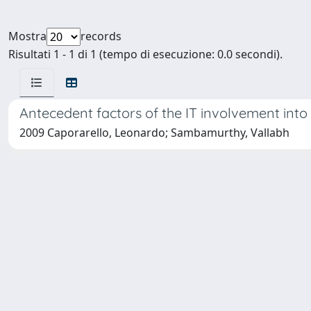
Mostra
records
Risultati 1 - 1 di 1 (tempo di esecuzione: 0.0 secondi).
Antecedent factors of the IT involvement in
2009 Caporarello, Leonardo; Sambamurthy, Vallabh