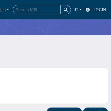
glia
IT
LOGIN