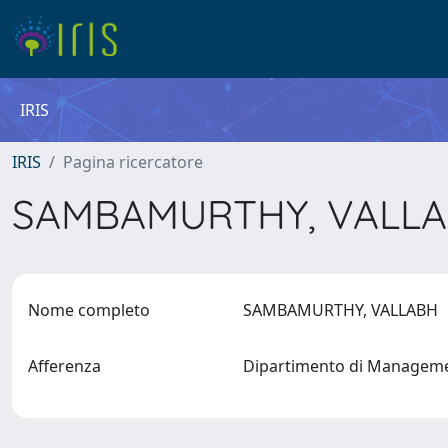
IRIS
IRIS
Pagina ricercatore
SAMBAMURTHY, VALL
Nome completo
SAMBAMURTHY, VALLABH
Afferenza
Dipartimento di Manage