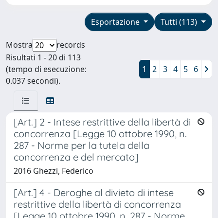
Esportazione
Tutti (113)
Mostra
records
Risultati 1 - 20 di 113
(tempo di esecuzione:
1
2
3
4
5
6
0.037 secondi).
[Art.] 2 - Intese restrittive della libertà di
concorrenza [Legge 10 ottobre 1990, n.
287 - Norme per la tutela della
concorrenza e del mercato]
2016 Ghezzi, Federico
[Art.] 4 - Deroghe al divieto di intese
restrittive della libertà di concorrenza
[Legge 10 ottobre 1990, n. 287 - Norme