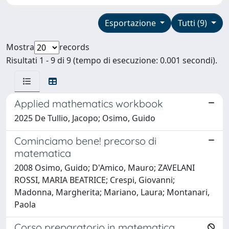
Esportazione
Tutti (9)
Mostra
records
Risultati 1 - 9 di 9 (tempo di esecuzione: 0.001 secondi).
Applied mathematics workbook
2025 De Tullio, Jacopo; Osimo, Guido
Cominciamo bene! precorso di
matematica
2008 Osimo, Guido; D'Amico, Mauro; ZAVELANI
ROSSI, MARIA BEATRICE; Crespi, Giovanni;
Madonna, Margherita; Mariano, Laura; Montanari,
Paola
Corso preparatorio in matematica