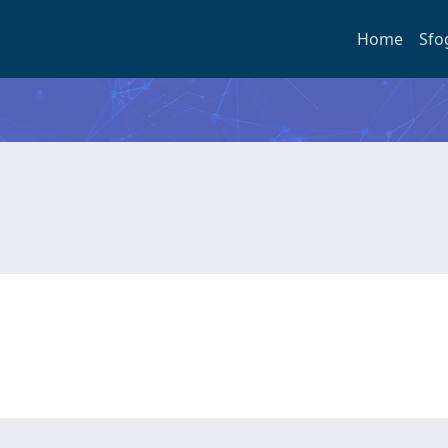
Home
Sfo
a