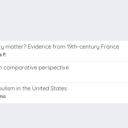
osity matter? Evidence from 19th-century France
 P.
in comparative perspective
ulism in the United States
imo