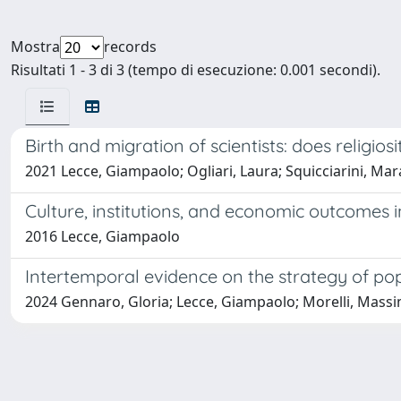
Mostra
records
Risultati 1 - 3 di 3 (tempo di esecuzione: 0.001 secondi).
Birth and migration of scientists: does religi
2021 Lecce, Giampaolo; Ogliari, Laura; Squicciarini, Mara
Culture, institutions, and economic outcomes 
2016 Lecce, Giampaolo
Intertemporal evidence on the strategy of pop
2024 Gennaro, Gloria; Lecce, Giampaolo; Morelli, Mass