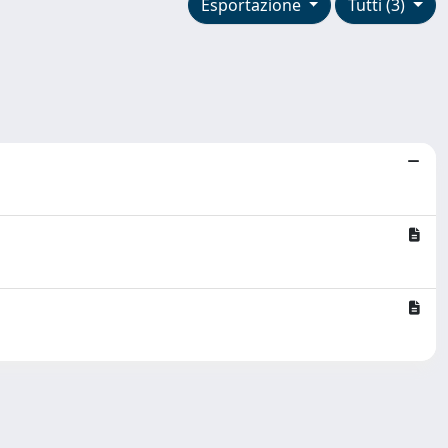
Esportazione
Tutti (3)