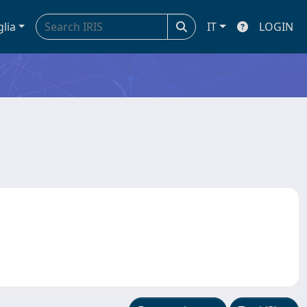
glia
IT
LOGIN