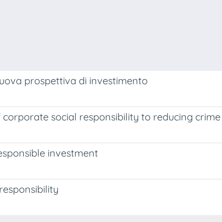
a nuova prospettiva di investimento
 corporate social responsibility to reducing crime
responsible investment
responsibility