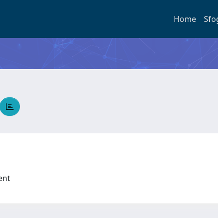
Home
Sfo
ment