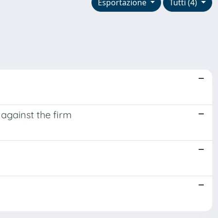
Esportazione
Tutti (4)
 against the firm