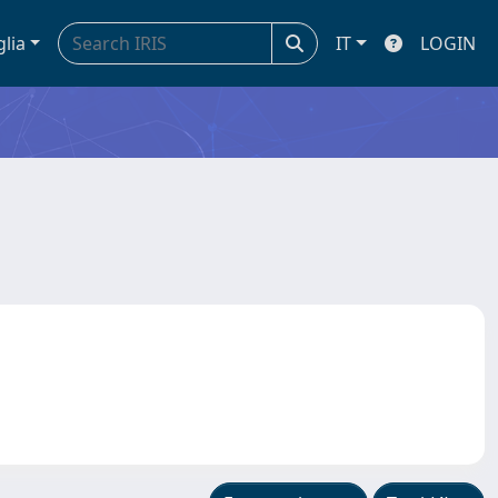
glia
IT
LOGIN