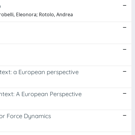
o
robelli, Eleonora; Rotolo, Andrea
text: a European perspective
ntext: A European Perspective
or Force Dynamics