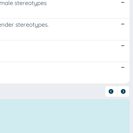
emale stereotypes
ender stereotypes.