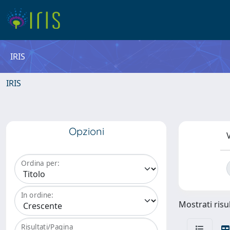
IRIS
IRIS
Opzioni
V
Ordina per:
In ordine:
Mostrati risu
Risultati/Pagina