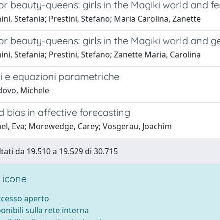
r beauty-queens: girls in the Magiki world and f
ni, Stefania; Prestini, Stefano; Maria Carolina, Zanette
r beauty-queens: girls in the Magiki world and g
ni, Stefania; Prestini, Stefano; Zanette Maria, Carolina
ni e equazioni parametriche
ovo, Michele
 bias in affective forecasting
el, Eva; Morewedge, Carey; Vosgerau, Joachim
ltati da 19.510 a 19.529 di 30.715
 icone
accesso aperto
ponibili sulla rete interna