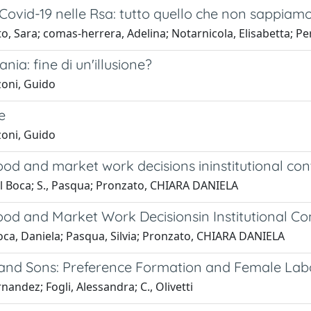
Covid-19 nelle Rsa: tutto quello che non sappiam
o, Sara; comas-herrera, Adelina; Notarnicola, Elisabetta; Pe
ia: fine di un'illusione?
oni, Guido
e
oni, Guido
od and market work decisions ininstitutional con
el Boca; S., Pasqua; Pronzato, CHIARA DANIELA
od and Market Work Decisionsin Institutional Co
oca, Daniela; Pasqua, Silvia; Pronzato, CHIARA DANIELA
and Sons: Preference Formation and Female Lab
rnandez; Fogli, Alessandra; C., Olivetti