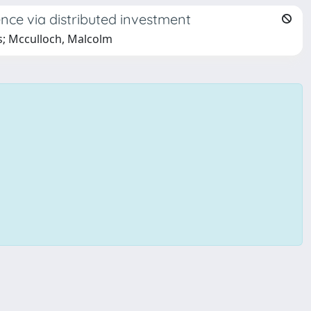
nce via distributed investment
as; Mcculloch, Malcolm