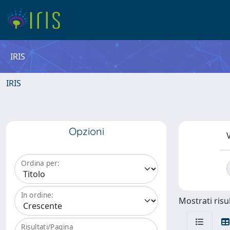
IRIS
IRIS
Opzioni
V
Ordina per:
In ordine:
Mostrati risul
Risultati/Pagina