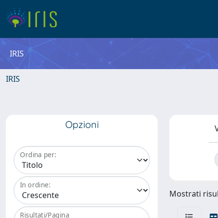
IRIS
IRIS
Opzioni
V
Ordina per:
In ordine:
Mostrati risul
Risultati/Pagina