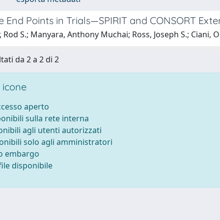
e End Points in Trials—SPIRIT and CONSORT Exte
, Rod S.; Manyara, Anthony Muchai; Ross, Joseph S.; Ciani, 
tati da 2 a 2 di 2
 icone
accesso aperto
ponibili sulla rete interna
onibili agli utenti autorizzati
onibili solo agli amministratori
to embargo
ile disponibile