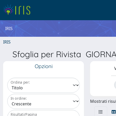
IRIS
IRIS
Sfoglia per Rivista GIOR
Opzioni
V
Ordina per:
In ordine:
Mostrati risul
Risultati/Pagina