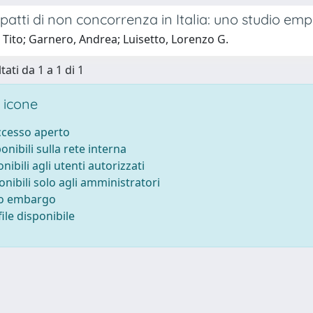
 patti di non concorrenza in Italia: uno studio emp
 Tito; Garnero, Andrea; Luisetto, Lorenzo G.
tati da 1 a 1 di 1
 icone
accesso aperto
ponibili sulla rete interna
onibili agli utenti autorizzati
onibili solo agli amministratori
to embargo
ile disponibile