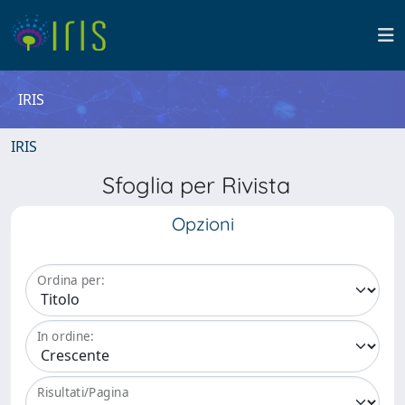
IRIS
IRIS
Sfoglia per Rivista
Opzioni
Ordina per:
In ordine:
Risultati/Pagina