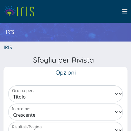
IRIS
IRIS
Sfoglia per Rivista
Opzioni
Ordina per:
In ordine:
Risultati/Pagina