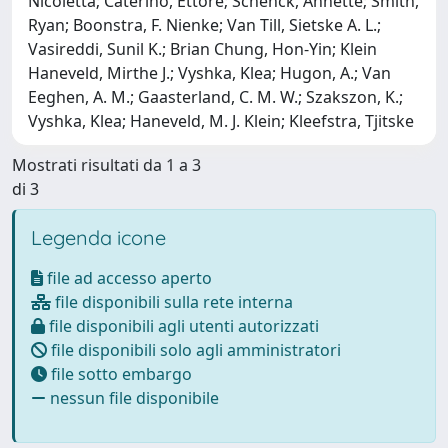
Nicoletta; Caterino, Ettore; Schenck, Annette; Smith,
Ryan; Boonstra, F. Nienke; Van Till, Sietske A. L.;
Vasireddi, Sunil K.; Brian Chung, Hon-Yin; Klein
Haneveld, Mirthe J.; Vyshka, Klea; Hugon, A.; Van
Eeghen, A. M.; Gaasterland, C. M. W.; Szakszon, K.;
Vyshka, Klea; Haneveld, M. J. Klein; Kleefstra, Tjitske
Mostrati risultati da 1 a 3
di 3
Legenda icone
file ad accesso aperto
file disponibili sulla rete interna
file disponibili agli utenti autorizzati
file disponibili solo agli amministratori
file sotto embargo
nessun file disponibile