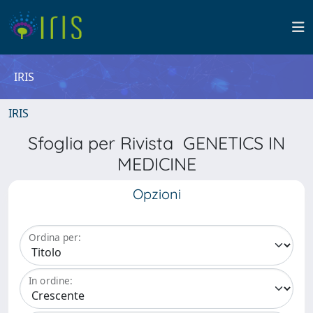
IRIS
IRIS
Sfoglia per Rivista GENETICS IN
MEDICINE
Opzioni
Ordina per:
In ordine: