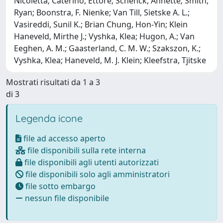
Nicoletta; Caterino, Ettore; Schenck, Annette; Smith,
Ryan; Boonstra, F. Nienke; Van Till, Sietske A. L.;
Vasireddi, Sunil K.; Brian Chung, Hon-Yin; Klein
Haneveld, Mirthe J.; Vyshka, Klea; Hugon, A.; Van
Eeghen, A. M.; Gaasterland, C. M. W.; Szakszon, K.;
Vyshka, Klea; Haneveld, M. J. Klein; Kleefstra, Tjitske
Mostrati risultati da 1 a 3
di 3
Legenda icone
file ad accesso aperto
file disponibili sulla rete interna
file disponibili agli utenti autorizzati
file disponibili solo agli amministratori
file sotto embargo
nessun file disponibile