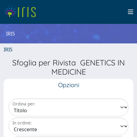
IRIS
IRIS
Sfoglia per Rivista GENETICS IN
MEDICINE
Opzioni
Ordina per:
In ordine: