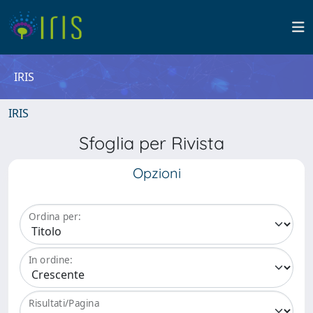
IRIS
IRIS
Sfoglia per Rivista
Opzioni
Ordina per:
In ordine:
Risultati/Pagina