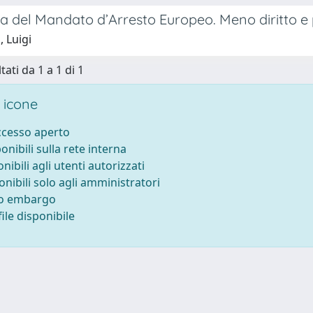
a del Mandato d’Arresto Europeo. Meno diritto e pi
, Luigi
tati da 1 a 1 di 1
 icone
accesso aperto
ponibili sulla rete interna
onibili agli utenti autorizzati
onibili solo agli amministratori
to embargo
ile disponibile