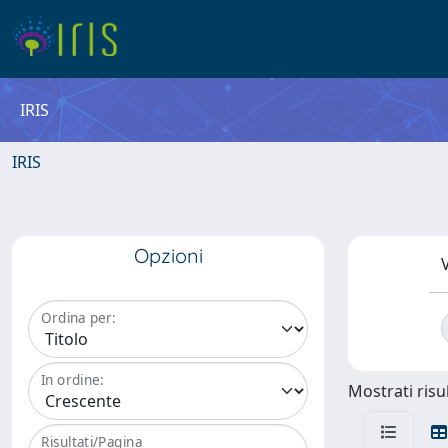
IRIS
IRIS
Opzioni
V
Ordina per:
In ordine:
Mostrati risul
Risultati/Pagina