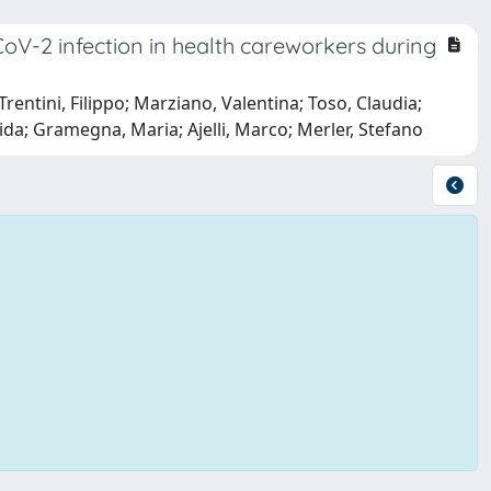
oV-2 infection in health careworkers during
Trentini, Filippo; Marziano, Valentina; Toso, Claudia;
Aida; Gramegna, Maria; Ajelli, Marco; Merler, Stefano