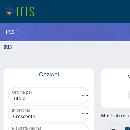
IRIS
IRIS
Opzioni
V
Ordina per:
In ordine:
Mostrati risul
Risultati/Pagina