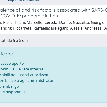
lence of and risk factors associated with SARS-C
 COVID-19 pandemic in Italy
i, Piero; Tirani, Marcello; Cereda, Danilo; Guzzetta, Giorgio; 
ssandra; Piccarreta, Raffaella; Melegaro, Alessia; Andreassi, 
tati da 5 a 5 di 5
 icone
accesso aperto
ponibili sulla rete interna
onibili agli utenti autorizzati
onibili solo agli amministratori
to embargo
ile disponibile