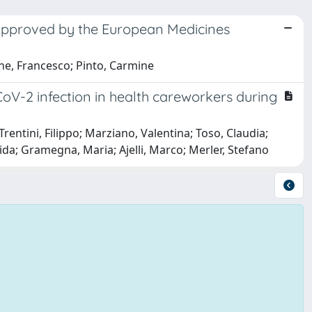
pproved by the European Medicines
ne, Francesco; Pinto, Carmine
oV-2 infection in health careworkers during
Trentini, Filippo; Marziano, Valentina; Toso, Claudia;
Aida; Gramegna, Maria; Ajelli, Marco; Merler, Stefano