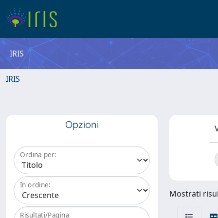
IRIS
IRIS
Opzioni
V
Ordina per:
In ordine:
Mostrati risul
Risultati/Pagina