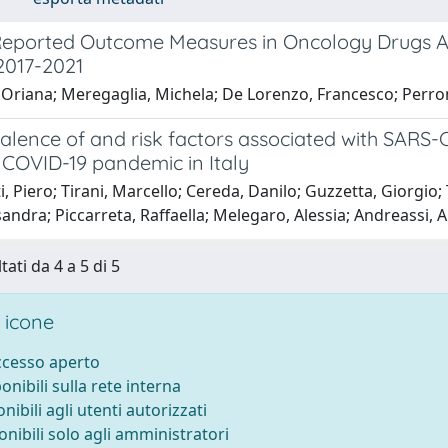
Reported Outcome Measures in Oncology Drugs A
2017-2021
, Oriana; Meregaglia, Michela; De Lorenzo, Francesco; Perro
lence of and risk factors associated with SARS-C
 COVID-19 pandemic in Italy
i, Piero; Tirani, Marcello; Cereda, Danilo; Guzzetta, Giorgio; 
ssandra; Piccarreta, Raffaella; Melegaro, Alessia; Andreassi, 
tati da 4 a 5 di 5
 icone
accesso aperto
ponibili sulla rete interna
onibili agli utenti autorizzati
onibili solo agli amministratori