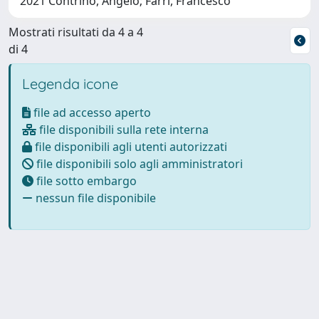
2021 Contrino, Angelo; Farri, Francesco
Mostrati risultati da 4 a 4
di 4
Legenda icone
file ad accesso aperto
file disponibili sulla rete interna
file disponibili agli utenti autorizzati
file disponibili solo agli amministratori
file sotto embargo
nessun file disponibile
Powered by
IRIS
-
about IRIS
-