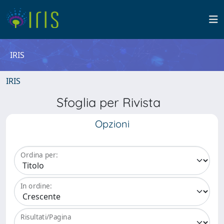
IRIS
IRIS
Sfoglia per Rivista
Opzioni
Ordina per:
In ordine:
Risultati/Pagina