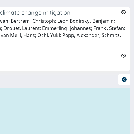
 climate change mitigation
ywan; Bertram , Christoph; Leon Bodirsky , Benjamin;
n; Drouet, Laurent; Emmerling , Johannes; Frank , Stefan;
; van Meijl, Hans; Ochi, Yuki; Popp, Alexander; Schmitz,