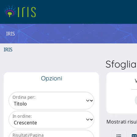
IRIS
IRIS
Sfogli
Opzioni
V
Ordina per:
In ordine:
Mostrati risul
Risultati/Pagina