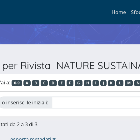
Home
Sfo
a per Rivista NATURE SUSTAIN
ai a:
0-9
A
B
C
D
E
F
G
H
I
J
K
L
M
N
o inserisci le iniziali:
tati da 2 a 3 di 3
esporta metadati