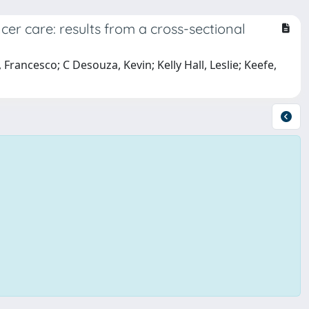
cer care: results from a cross-sectional
 Francesco; C Desouza, Kevin; Kelly Hall, Leslie; Keefe,