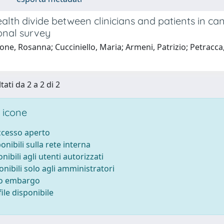
alth divide between clinicians and patients in can
onal survey
one, Rosanna; Cucciniello, Maria; Armeni, Patrizio; Petracca,
tati da 2 a 2 di 2
 icone
accesso aperto
ponibili sulla rete interna
onibili agli utenti autorizzati
onibili solo agli amministratori
to embargo
ile disponibile