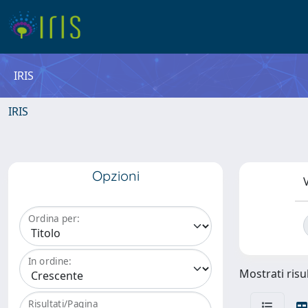
IRIS
IRIS
Opzioni
V
Ordina per:
In ordine:
Mostrati risul
Risultati/Pagina