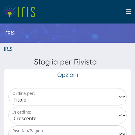
IRIS
IRIS
Sfoglia per Rivista
Opzioni
Ordina per:
In ordine:
Risultati/Pagina