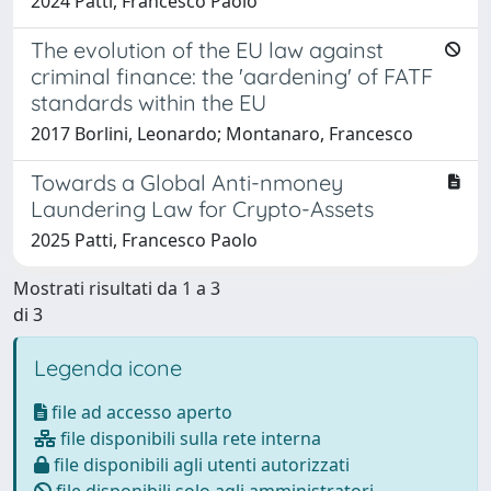
2024 Patti, Francesco Paolo
The evolution of the EU law against
criminal finance: the 'aardening' of FATF
standards within the EU
2017 Borlini, Leonardo; Montanaro, Francesco
Towards a Global Anti-nmoney
Laundering Law for Crypto-Assets
2025 Patti, Francesco Paolo
Mostrati risultati da 1 a 3
di 3
Legenda icone
file ad accesso aperto
file disponibili sulla rete interna
file disponibili agli utenti autorizzati
file disponibili solo agli amministratori