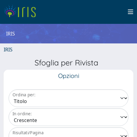
IRIS
IRIS
Sfoglia per Rivista
Opzioni
Ordina per:
In ordine:
Risultati/Pagina