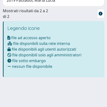
2019 Passador, Maria Lucia
Mostrati risultati da 2 a 2
di 2
Legenda icone
file ad accesso aperto
file disponibili sulla rete interna
file disponibili agli utenti autorizzati
file disponibili solo agli amministratori
file sotto embargo
nessun file disponibile
Powered by
IRIS
-
about IRIS
-