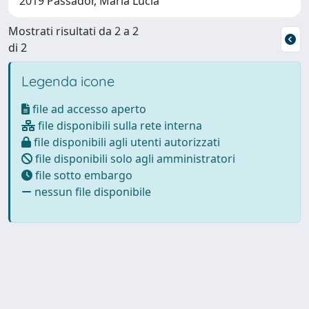
2019 Passador, Maria Lucia
Mostrati risultati da 2 a 2
di 2
Legenda icone
file ad accesso aperto
file disponibili sulla rete interna
file disponibili agli utenti autorizzati
file disponibili solo agli amministratori
file sotto embargo
nessun file disponibile
Powered by
IRIS
-
about IRIS
-