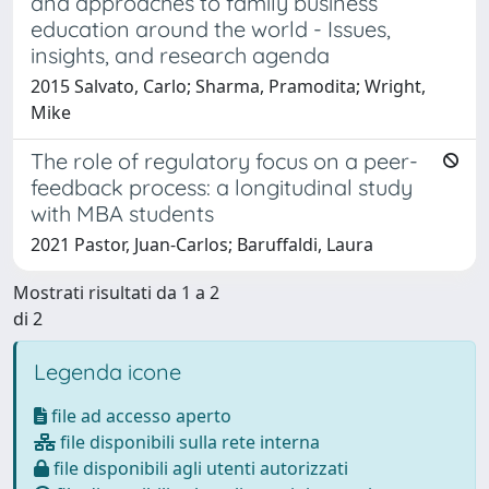
and approaches to family business
education around the world - Issues,
insights, and research agenda
2015 Salvato, Carlo; Sharma, Pramodita; Wright,
Mike
The role of regulatory focus on a peer-
feedback process: a longitudinal study
with MBA students
2021 Pastor, Juan-Carlos; Baruffaldi, Laura
Mostrati risultati da 1 a 2
di 2
Legenda icone
file ad accesso aperto
file disponibili sulla rete interna
file disponibili agli utenti autorizzati